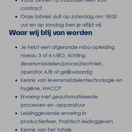
contract
Onze fabriek sluit op zaterdag om 18:00
uur en op zondag ben je altijd vrij
Waar wij blij van worden
Je hebt een afgeronde mbo-opleiding
niveau 3 of 4 MBO, richting
(levensmiddelen/proces)techniek,
operator A/B of gelijkwaardig
Kennis van levensmiddelentechnologie en
hygiëne, HACCP
Ervaring met geautomatiseerde
processen en -apparatuur
Leidinggevende ervaring in
productiesfeer, Praktisch leidinggeven
Kennis van het totale