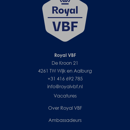
Royal VBF
De Kroon 21
4261 TW Wijk en Aalburg
+31 416 692 785
info@royalvbf.nl
Vacatures
Over Royal VBF
Ambassadeurs