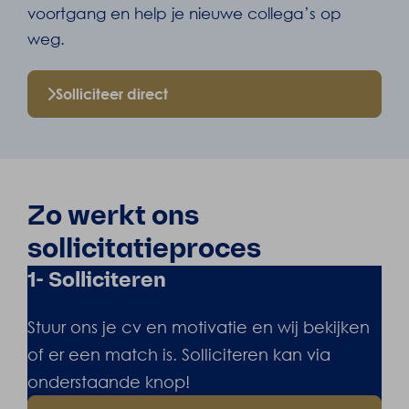
voortgang en help je nieuwe collega’s op
weg.
Solliciteer direct
Zo werkt ons
sollicitatieproces
1- Solliciteren
Stuur ons je cv en motivatie en wij bekijken
of er een match is. Solliciteren kan via
onderstaande knop!