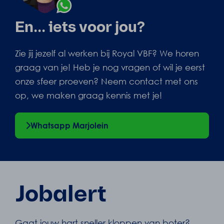
En... iets voor jou?
Zie jij jezelf al werken bij Royal VBF? We horen
graag van je! Heb je nog vragen of wil je eerst
onze sfeer proeven? Neem contact met ons
op, we maken graag kennis met je!
Whatsapp Marjolein
Jobalert
Gaat jouw hart sneller kloppen van boter?