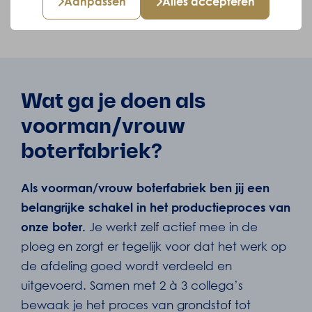
Aanpassen
Alles accepteren
Bekijk jouw voordelen
Wat ga je doen als
voorman/vrouw
boterfabriek?
Als voorman/vrouw boterfabriek ben jij een
belangrijke schakel in het productieproces van
onze boter.
Je werkt zelf actief mee in de
ploeg en zorgt er tegelijk voor dat het werk op
de afdeling goed wordt verdeeld en
uitgevoerd. Samen met 2 à 3 collega’s
bewaak je het proces van grondstof tot