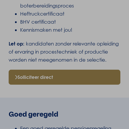
boterbereidingsproces
Heftruckcertificaat
BHV certificaat
Kennismaken met jou!
Let op:
kandidaten zonder relevante opleiding
of ervaring in procestechniek of productie
worden niet meegenomen in de selectie.
Solliciteer direct
Goed geregeld
Een goed geregelde pensioenregeling