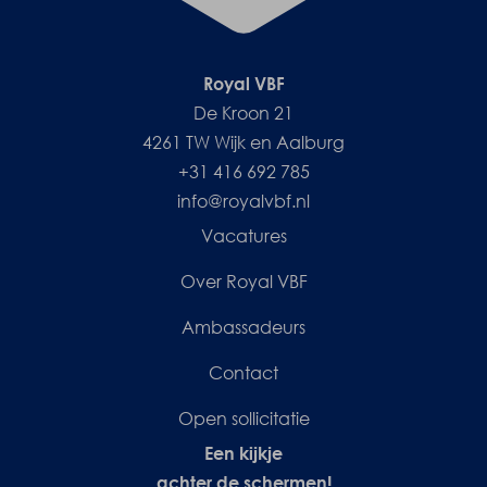
Royal VBF
De Kroon 21
4261 TW Wijk en Aalburg
+31 416 692 785
info@royalvbf.nl
Vacatures
Over Royal VBF
Ambassadeurs
Contact
Open sollicitatie
Een kijkje
achter de schermen!