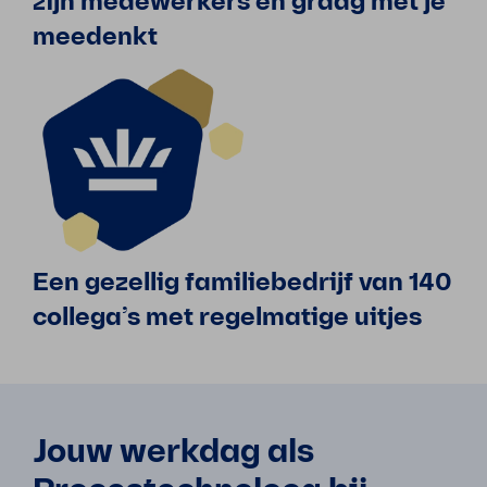
zijn medewerkers en graag met je
meedenkt
Een gezellig familiebedrijf van 140
collega’s met regelmatige uitjes
Jouw werkdag als