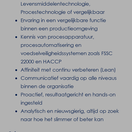
Levensmiddelentechnologie,
Procestechnologie of vergelijkbaar
Ervaring in een vergelijkbare functie
binnen een productieomgeving
Kennis van procesapparatuur,
procesautomatisering en
voedselveiligheidssystemen zoals FSSC
22000 en HACCP
Affiniteit met continu verbeteren (Lean)
Communicatief vaardig op alle niveaus
binnen de organisatie
Proactief, resultaatgericht en hands-on
ingesteld
Analytisch en nieuwsgierig, altijd op zoek
naar hoe het slimmer of beter kan