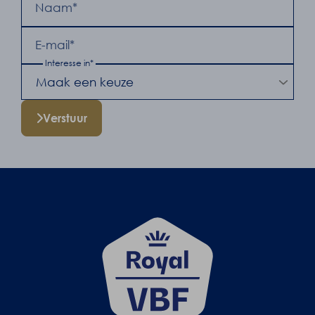
Naam*
E-mail*
Interesse in*
Verstuur