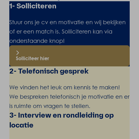
1- Solliciteren
Stuur ons je cv en motivatie en wij bekijken
of er een match is. Solliciteren kan via
onderstaande knop!
Solliciteer hier
2- Telefonisch gesprek
We vinden het leuk om kennis te maken!
We bespreken telefonisch je motivatie en er
is ruimte om vragen te stellen.
3- Interview en rondleiding op
locatie