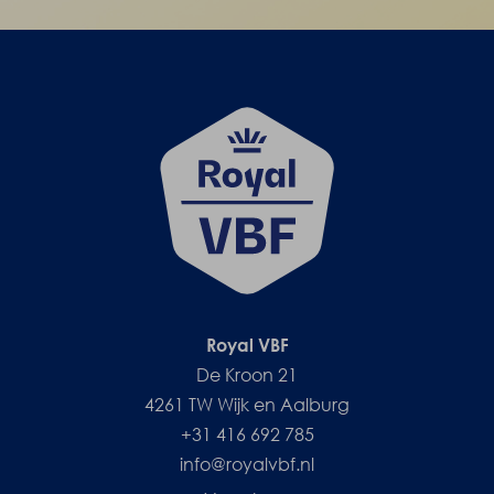
Royal VBF
De Kroon 21
4261 TW Wijk en Aalburg
+31 416 692 785
info@royalvbf.nl