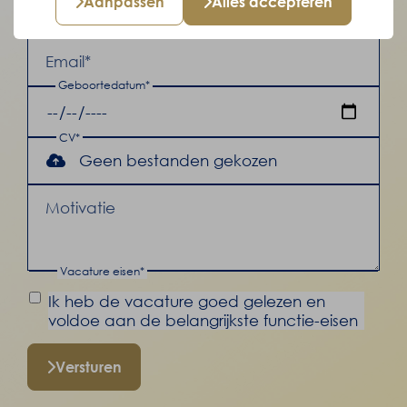
Aanpassen
Alles accepteren
Voornaam*
Achternaam*
Email*
Geboortedatum*
CV*
Geen bestanden gekozen
Motivatie
Vacature eisen*
Ik heb de vacature goed gelezen en
voldoe aan de belangrijkste functie-eisen
Versturen