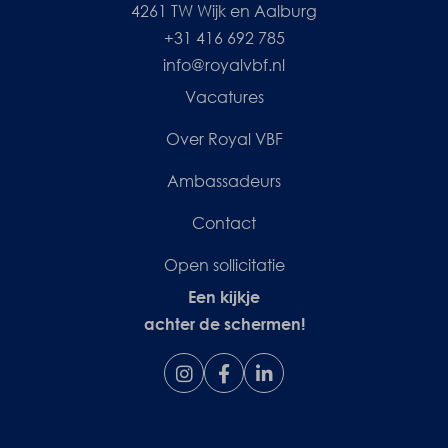
4261 TW Wijk en Aalburg
+31 416 692 785
info@royalvbf.nl
Vacatures
Over Royal VBF
Ambassadeurs
Contact
Open sollicitatie
Een kijkje
achter de schermen!