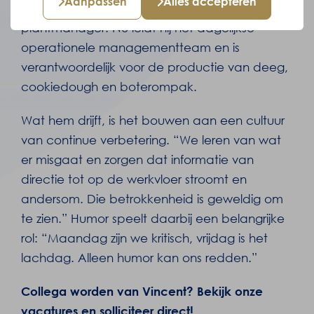
Aanpassen
Alles accepteren
maar groeide al snel door naar de functie van
plantmanager. Nu leidt hij het dagelijkse
operationele managementteam en is
verantwoordelijk voor de productie van deeg,
cookiedough en boterompak.
Wat hem drijft, is het bouwen aan een cultuur
van continue verbetering. “We leren van wat
er misgaat en zorgen dat informatie van
directie tot op de werkvloer stroomt en
andersom. Die betrokkenheid is geweldig om
te zien.” Humor speelt daarbij een belangrijke
rol: “Maandag zijn we kritisch, vrijdag is het
lachdag. Alleen humor kan ons redden.”
Collega worden van Vincent? Bekijk onze
vacatures en solliciteer direct!