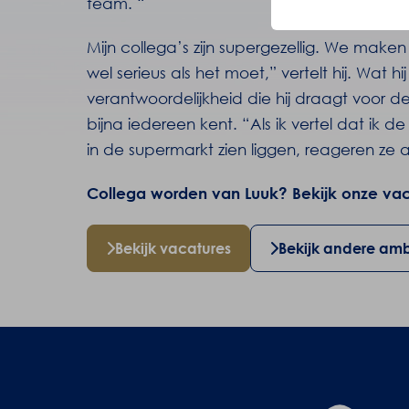
team. “
Mijn collega’s zijn supergezellig. We maken
wel serieus als het moet,” vertelt hij. Wat hij
verantwoordelijkheid die hij draagt voor d
bijna iedereen kent. “Als ik vertel dat ik
in de supermarkt zien liggen, reageren ze alt
Collega worden van Luuk? Bekijk onze vacat
Bekijk vacatures
Bekijk andere am