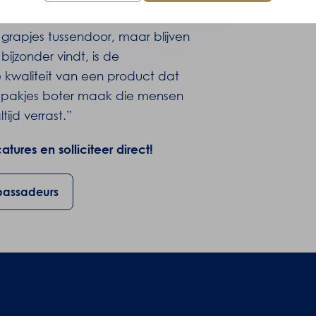
 grapjes tussendoor, maar blijven
 bijzonder vindt, is de
e kwaliteit van een product dat
 de pakjes boter maak die mensen
ijd verrast.”
ures en solliciteer direct!
bassadeurs