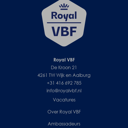
Royal VBF
De Kroon 21
4261 TW Wijk en Aalburg
+31 416 692 785
info@royalvbf.nl
Vacatures
Over Royal VBF
Ambassadeurs