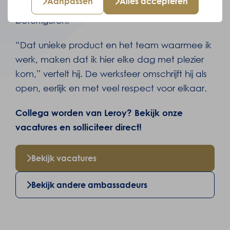
Aanpassen
Alles accepteren
bijzonder product: de herkenbare 3D-
boterfiguren.
“Dat unieke product en het team waarmee ik
werk, maken dat ik hier elke dag met plezier
kom,” vertelt hij. De werksfeer omschrijft hij als
open, eerlijk en met veel respect voor elkaar.
Collega worden van Leroy? Bekijk onze
vacatures en solliciteer direct!
Bekijk vacatures
Bekijk andere ambassadeurs