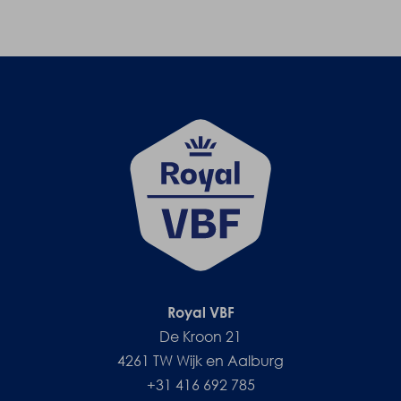
Royal VBF
De Kroon 21
4261 TW Wijk en Aalburg
+31 416 692 785