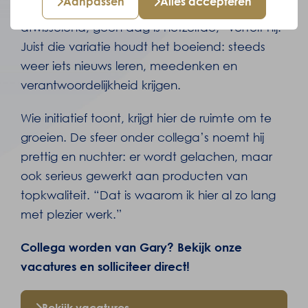
Aanpassen
Alles accepteren
elke plek in het bedrijf. “Het werk is ontzettend
afwisselend, geen dag is hetzelfde,” vertelt hij.
Juist die variatie houdt het boeiend: steeds
weer iets nieuws leren, meedenken en
verantwoordelijkheid krijgen.
Wie initiatief toont, krijgt hier de ruimte om te
groeien. De sfeer onder collega’s noemt hij
prettig en nuchter: er wordt gelachen, maar
ook serieus gewerkt aan producten van
topkwaliteit. “Dat is waarom ik hier al zo lang
met plezier werk.”
Collega worden van Gary? Bekijk onze
vacatures en solliciteer direct!